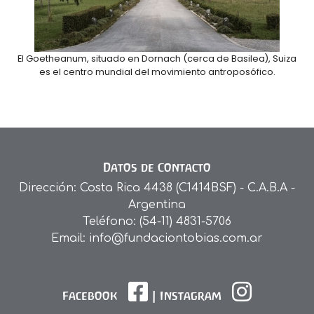
El Goetheanum, situado en Dornach (cerca de Basilea), Suiza
es el centro mundial del movimiento antroposófico.
Datos de Contacto
Dirección: Costa Rica 4438 (C1414BSF) - C.A.B.A -
Argentina
Teléfono: (54-11) 4831-5706
Email: info@fundaciontobias.com.ar
Facebook
|
Instagram