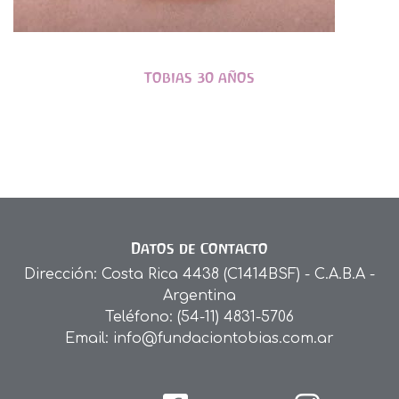
Tobias 30 años
Datos de Contacto
Dirección: Costa Rica 4438 (C1414BSF) - C.A.B.A -
Argentina
Teléfono: (54-11) 4831-5706
Email: info@fundaciontobias.com.ar