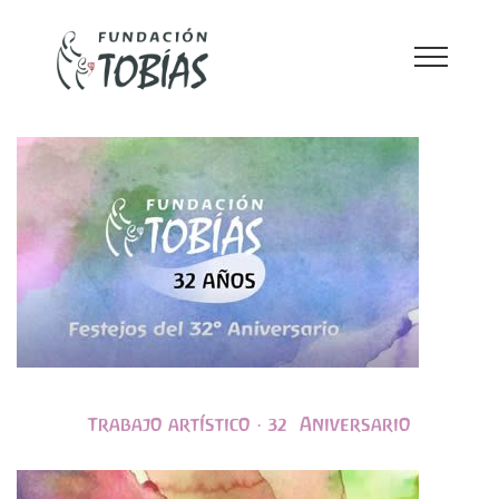
GALERÍA DE VIDEOS
Trabajo artístico · 32º Aniversario