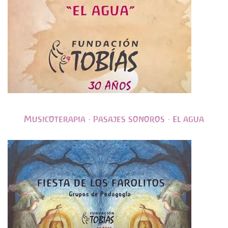
Musicoterapia · Pasajes sonoros · El agua