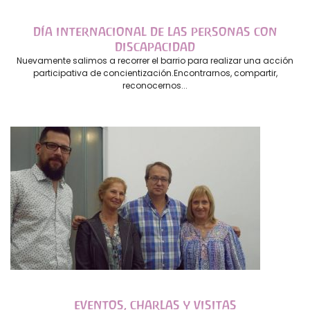
DÍA INTERNACIONAL DE LAS PERSONAS CON
DISCAPACIDAD
Nuevamente salimos a recorrer el barrio para realizar una acción
participativa de concientización.Encontrarnos, compartir,
reconocernos...
EVENTOS, CHARLAS Y VISITAS