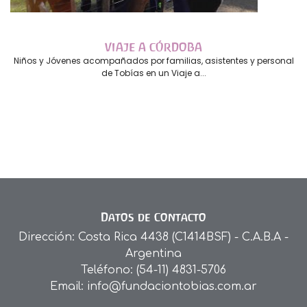
VIAJE A CÓRDOBA
Niños y Jóvenes acompañados por familias, asistentes y personal
de Tobías en un Viaje a...
Datos de Contacto
Dirección: Costa Rica 4438 (C1414BSF) - C.A.B.A -
Argentina
Teléfono: (54-11) 4831-5706
Email: info@fundaciontobias.com.ar