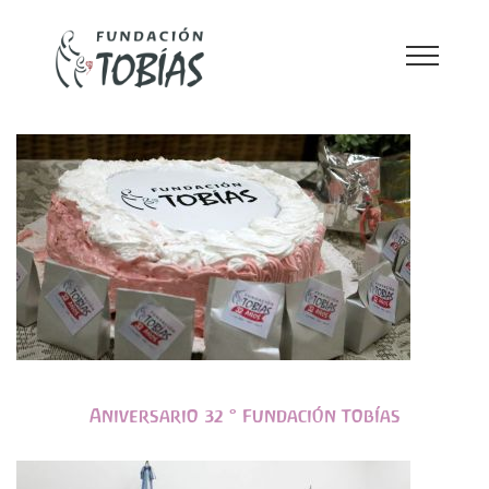
Galeria de imágenes
Aniversario 32 ° Fundación Tobías